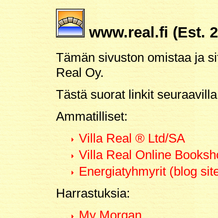
www.real.fi (Est. 
Tämän sivuston omistaa ja sitä
Real Oy.
Tästä suorat linkit seuraavilla 
Ammatilliset:
Villa Real ® Ltd/SA
Villa Real Online Books
Energiatyhmyrit (blog sit
Harrastuksia:
My Morgan